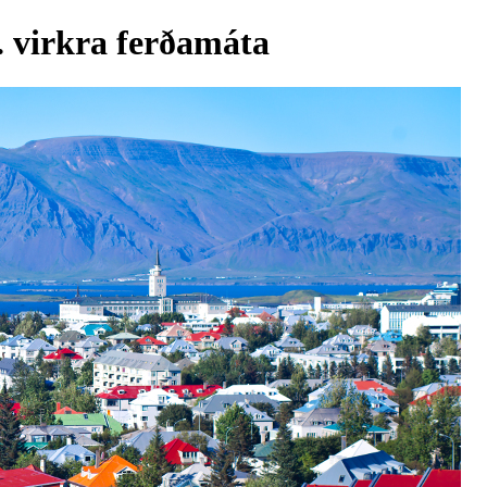
 virkra ferðamáta