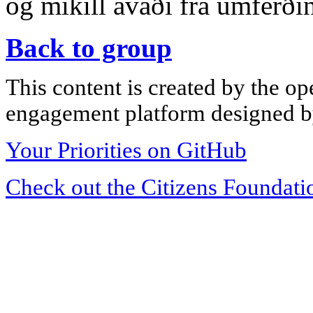
og mikill ávaði frá umferðin
Back to group
This content is created by the op
engagement platform designed by
Your Priorities on GitHub
Check out the Citizens Foundati