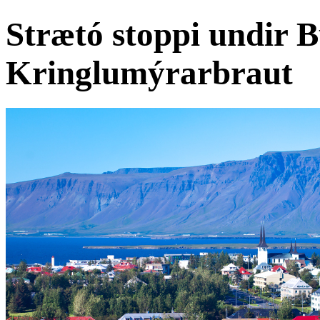
Strætó stoppi undir B
Kringlumýrarbraut