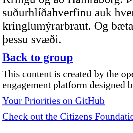
suðurhlíðahverfinu auk hver
kringlumýrarbraut. Og bæta 
þessu svæði.
Back to group
This content is created by the op
engagement platform designed by
Your Priorities on GitHub
Check out the Citizens Foundati