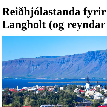
Reiðhjólastanda fyrir
Langholt (og reyndar 