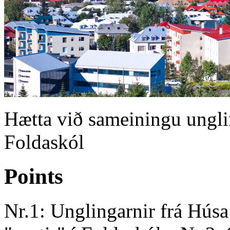
Hætta við sameiningu ungl
Foldaskól
Points
Nr.1: Unglingarnir frá Húsa