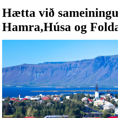
Hætta við sameiningu
Hamra,Húsa og Folda