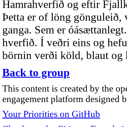
Hamrahverfið og eftir Fjal
Þetta er of löng gönguleið,
ganga. Sem er óásættanlegt
hverfið. Í veðri eins og hef
börnin verði köld, blaut og 
Back to group
This content is created by the op
engagement platform designed by
Your Priorities on GitHub