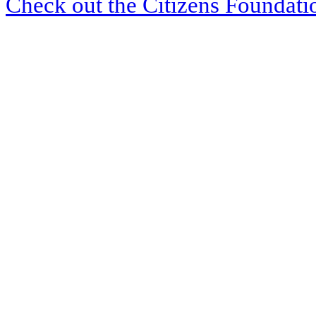
Check out the Citizens Foundati