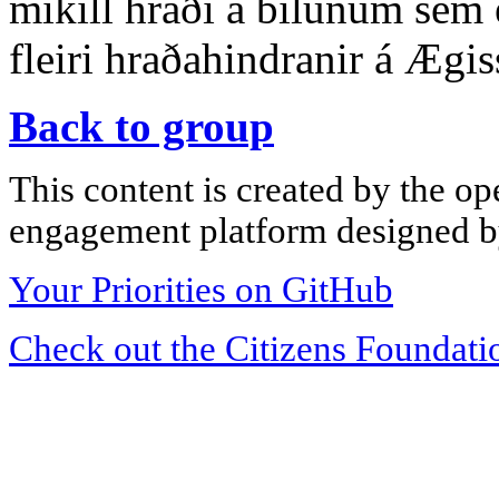
mikill hraði á bílunum sem 
fleiri hraðahindranir á Ægi
Back to group
This content is created by the op
engagement platform designed by
Your Priorities on GitHub
Check out the Citizens Foundati