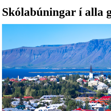
Skólabúningar í alla 