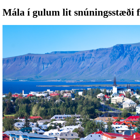
Mála í gulum lit snúningsstæði fy