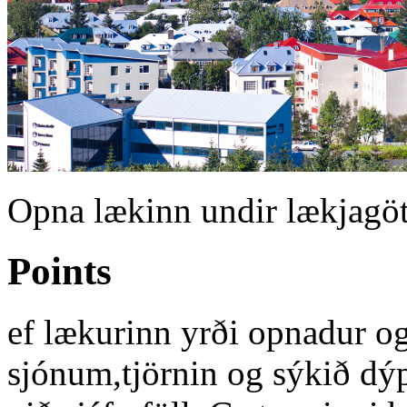
Opna lækinn undir lækjagöt
Points
ef lækurinn yrði opnadur og
sjónum,tjörnin og sýkið dý