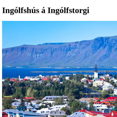
Ingólfshús á Ingólfstorgi