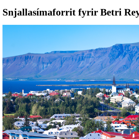
Snjallasímaforrit fyrir Betri Re