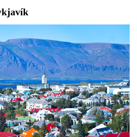
ykjavík